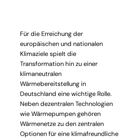
Presse
Förderinitiative Wasserstoff
Mitglied werden
Mitglieder
Weitere Studien und Analysen
Für die Erreichung der
europäischen und nationalen
Klimaziele spielt die
Transformation hin zu einer
klimaneutralen
Wärmebereitstellung in
Deutschland eine wichtige Rolle.
Neben dezentralen Technologien
wie Wärmepumpen gehören
Wärmenetze zu den zentralen
Optionen für eine klimafreundliche