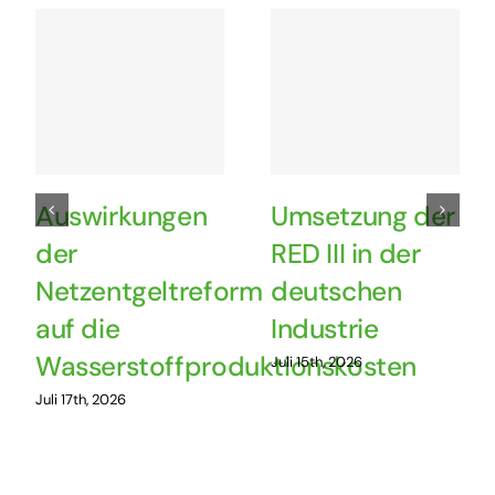
Auswirkungen
Umsetzung der
der
RED III in der
Netzentgeltreform
deutschen
auf die
Industrie
Wasserstoffproduktionskosten
Juli 15th, 2026
Juli 17th, 2026