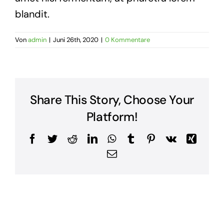
blandit.
Von
admin
|
Juni 26th, 2020
|
0 Kommentare
Share This Story, Choose Your
Platform!
Facebook
Twitter
Reddit
LinkedIn
WhatsApp
Tumblr
Pinterest
Vk
Xing
E-
Mail