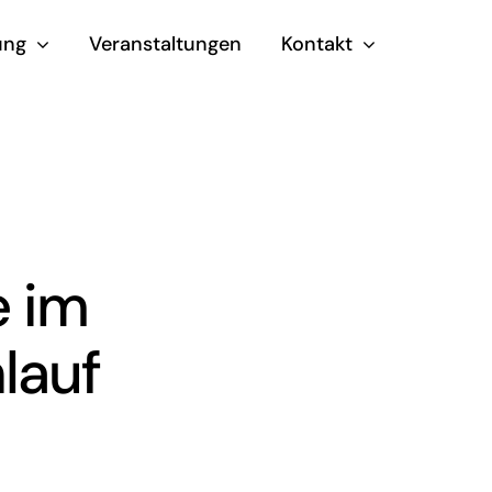
ung
Veranstaltungen
Kontakt
e im
lauf