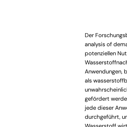
Der Forschungsb
analysis of dema
potenziellen Nu
Wasserstoffnach
Anwendungen, bei
als wasserstoffb
unwahrscheinlic
gefördert werden
jede dieser Anw
durchgeführt, u
Wasserstoff wirt