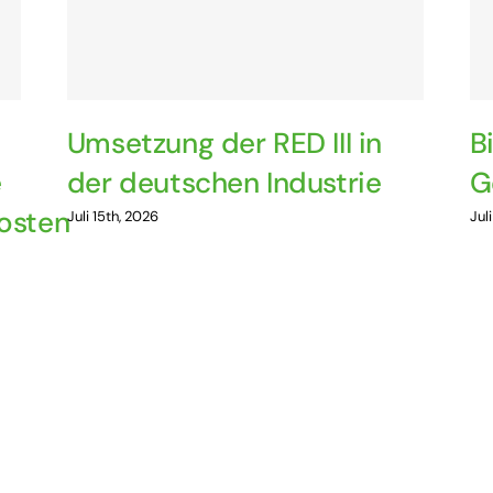
Umsetzung der RED III in
B
e
der deutschen Industrie
G
osten
Juli 15th, 2026
Jul