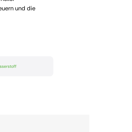
euern und die
sserstoff