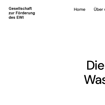
Zum
Home
Über 
Inhalt
springen
Die
Was