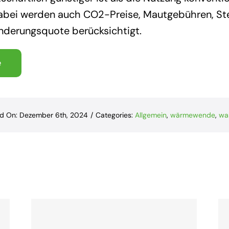
Dabei werden auch CO2-Preise, Mautgebühren, St
derungsquote berücksichtigt.
e
ed On: Dezember 6th, 2024
/
Categories:
Allgemein
,
wärmewende
,
wa