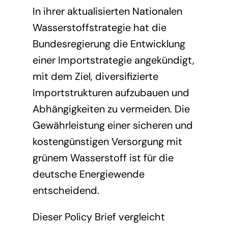
Presse
Förderinitiative Wasserstoff
Mitglied werden
In ihrer aktualisierten Nationalen
Wasserstoffstrategie hat die
Mitglieder
Weitere Studien und Analysen
Bundesregierung die Entwicklung
einer Importstrategie angekündigt,
mit dem Ziel, diversifizierte
Importstrukturen aufzubauen und
Abhängigkeiten zu vermeiden. Die
Gewährleistung einer sicheren und
kostengünstigen Versorgung mit
grünem Wasserstoff ist für die
deutsche Energiewende
entscheidend.
Dieser Policy Brief vergleicht